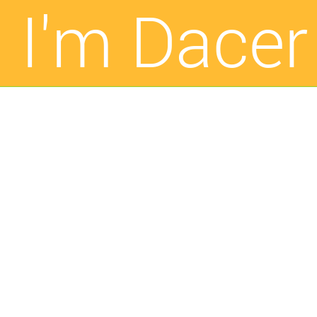
I'm
Dacer